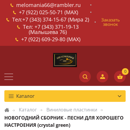
melomania66@rambler.ru
+7 (922) 025-50-71 (MAX)
Тел:+7 (343) 374-15-67 (Мира 2)
Заказать
звонок
Тел: +7 (343) 371-19-13
(Малышева 76)
+7 (922) 609-29-80 (MAX)
Каталог
Каталог
Виниловые пластинки
НОВОГОДНИЙ СБОРНИК - ПЕСНИ ДЛЯ ХОРОШЕГО
НАСТРОЕНИЯ (crystal green)