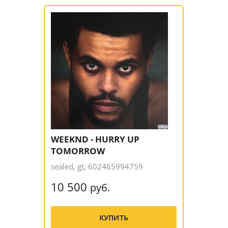
WEEKND - HURRY UP
TOMORROW
sealed, gt, 602465994759
10 500
руб.
КУПИТЬ