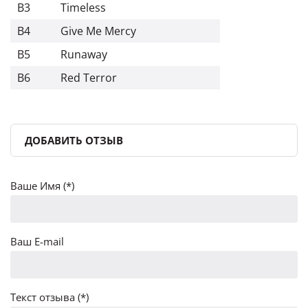
B3
Timeless
B4
Give Me Mercy
B5
Runaway
B6
Red Terror
ДОБАВИТЬ ОТЗЫВ
Ваше Имя (*)
Ваш E-mail
Текст отзыва (*)