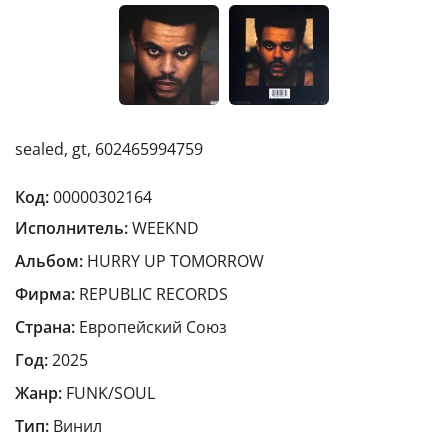
sealed, gt, 602465994759
Код:
00000302164
Исполнитель:
WEEKND
Альбом:
HURRY UP TOMORROW
Фирма:
REPUBLIC RECORDS
Страна:
Европейский Cоюз
Год:
2025
Жанр:
FUNK/SOUL
Тип:
Винил