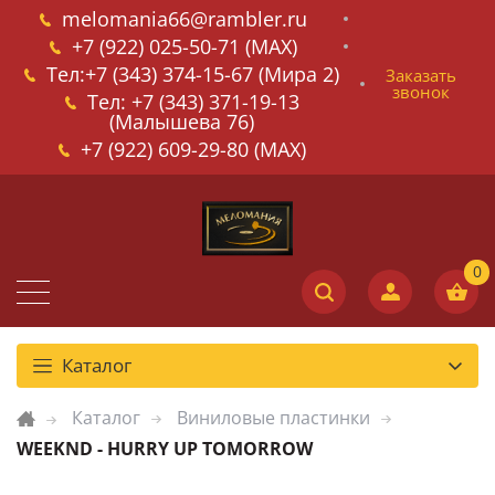
melomania66@rambler.ru
+7 (922) 025-50-71 (MAX)
Тел:+7 (343) 374-15-67 (Мира 2)
Заказать
звонок
Тел: +7 (343) 371-19-13
(Малышева 76)
+7 (922) 609-29-80 (MAX)
Каталог
Каталог
Виниловые пластинки
WEEKND - HURRY UP TOMORROW