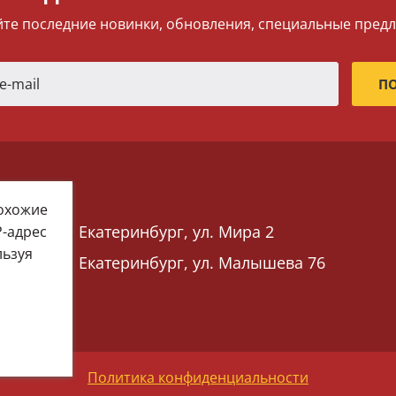
те последние новинки, обновления, специальные пред
похожие
Екатеринбург, ул. Мира 2
P-адрес
льзуя
Екатеринбург, ул. Малышева 76
 76)
Политика конфиденциальности