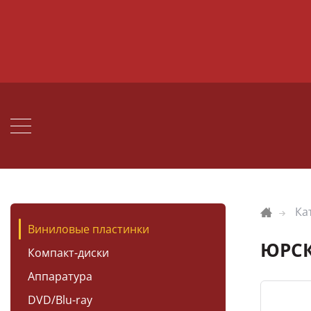
Ка
Виниловые пластинки
ЮРСК
Компакт-диски
Аппаратура
DVD/Blu-ray