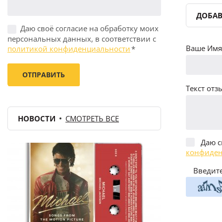
ДОБАВ
Даю своё согласие на обработку моих
персональных данных, в соответствии с
Ваше Имя 
политикой конфиденциальности
*
Текст отзы
НОВОСТИ
СМОТРЕТЬ ВСЕ
Даю с
конфиден
Введите