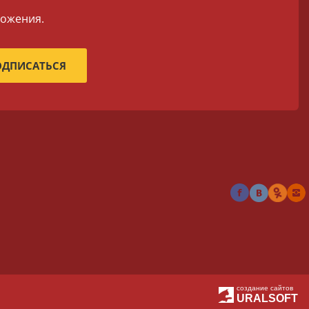
ложения.
создание сайтов
URALSOFT