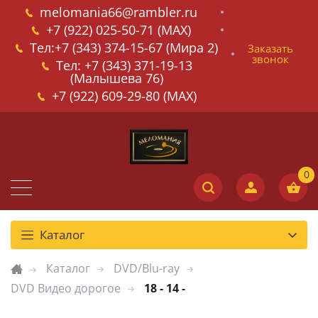
melomania66@rambler.ru
+7 (922) 025-50-71 (MAX)
Тел:+7 (343) 374-15-67 (Мира 2)
Заказать
звонок
Тел: +7 (343) 371-19-13
(Малышева 76)
+7 (922) 609-29-80 (MAX)
Каталог
Каталог
DVD/Blu-ray
DVD Видео дорогое
18 - 14 -