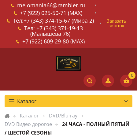
melomania66@rambler.ru
+7 (922) 025-50-71 (MAX)
Тел:+7 (343) 374-15-67 (Мира 2)
Заказать
звонок
Тел: +7 (343) 371-19-13
(Малышева 76)
+7 (922) 609-29-80 (MAX)
Каталог
Каталог
DVD/Blu-ray
DVD Видео дорогое
24 ЧАСА - ПОЛНЫЙ ПЯТЫЙ
/ ШЕСТОЙ СЕЗОНЫ