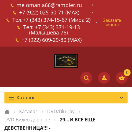
melomania66@rambler.ru
+7 (922) 025-50-71 (MAX)
Тел:+7 (343) 374-15-67 (Мира 2)
Заказать
звонок
Тел: +7 (343) 371-19-13
(Малышева 76)
+7 (922) 609-29-80 (MAX)
Каталог
Каталог
DVD/Blu-ray
DVD Видео дорогое
29...И ВСЕ ЕЩЕ
ДЕВСТВЕННИЦА!!! -