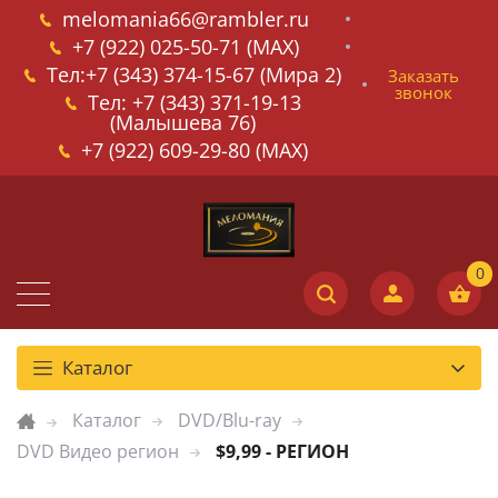
melomania66@rambler.ru
+7 (922) 025-50-71 (MAX)
Тел:+7 (343) 374-15-67 (Мира 2)
Заказать
звонок
Тел: +7 (343) 371-19-13
(Малышева 76)
+7 (922) 609-29-80 (MAX)
Каталог
Каталог
DVD/Blu-ray
DVD Видео регион
$9,99 - РЕГИОН