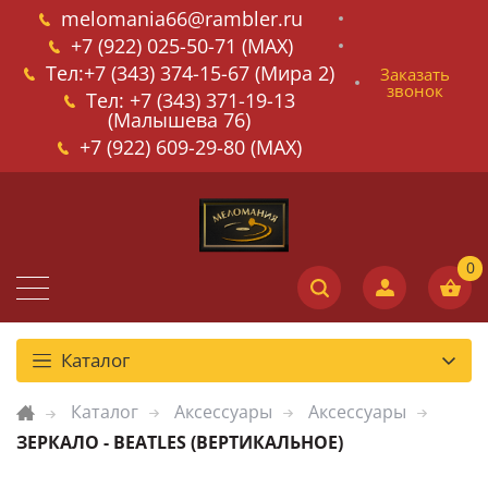
melomania66@rambler.ru
+7 (922) 025-50-71 (MAX)
Тел:+7 (343) 374-15-67 (Мира 2)
Заказать
звонок
Тел: +7 (343) 371-19-13
(Малышева 76)
+7 (922) 609-29-80 (MAX)
Каталог
Каталог
Аксессуары
Аксессуары
ЗЕРКАЛО - BEATLES (ВЕРТИКАЛЬНОЕ)