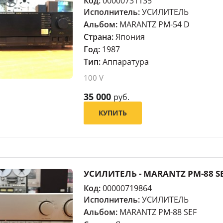
Код:
00000731135
Исполнитель:
УСИЛИТЕЛЬ
Альбом:
MARANTZ PM-54 D
Страна:
Япония
Год:
1987
Тип:
Аппаратура
100 V
35 000
руб.
КУПИТЬ
УСИЛИТЕЛЬ - MARANTZ PM-88 S
Код:
00000719864
Исполнитель:
УСИЛИТЕЛЬ
Альбом:
MARANTZ PM-88 SEF