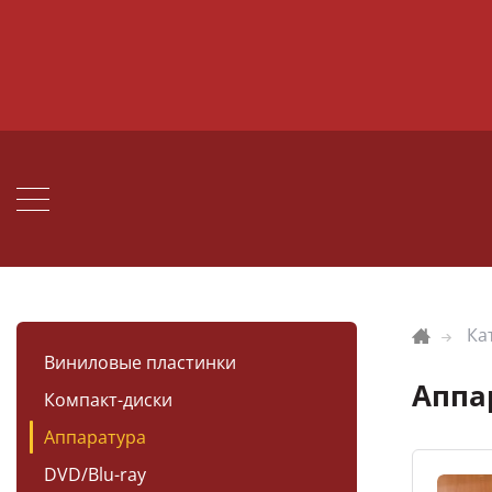
Ка
Виниловые пластинки
Аппа
Компакт-диски
Аппаратура
DVD/Blu-ray