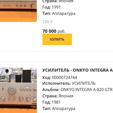
Страна:
Япония
Год:
1991
Тип:
Аппаратура
100 V
70 000
руб.
КУПИТЬ
УСИЛИТЕЛЬ - ONKYO INTEGRA A
Код:
00000724744
Исполнитель:
УСИЛИТЕЛЬ
Альбом:
ONKYO INTEGRA A-820 GTR
Страна:
Япония
Год:
1981
Тип:
Аппаратура