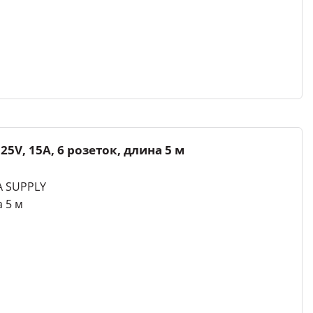
V, 15A, 6 розеток, длина 5 м
 SUPPLY
а 5 м