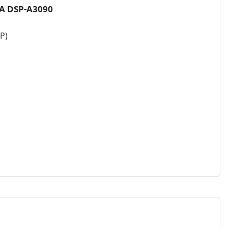
A DSP-A3090
Р)