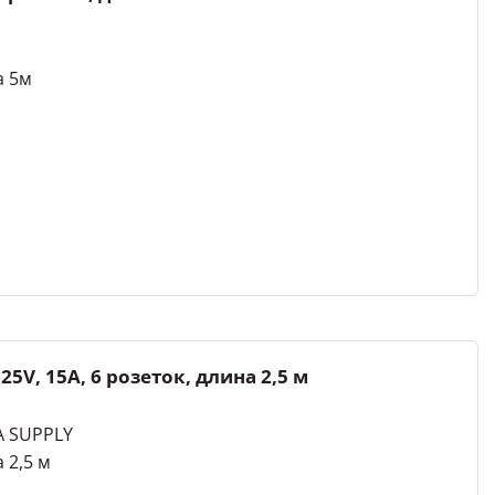
а 5м
V, 15A, 6 розеток, длина 2,5 м
 SUPPLY
 2,5 м