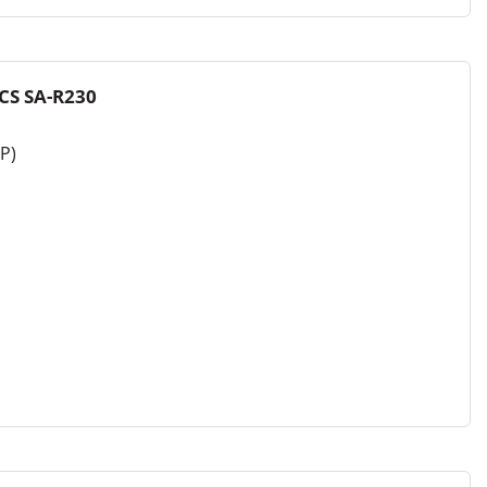
CS SA-R230
Р)