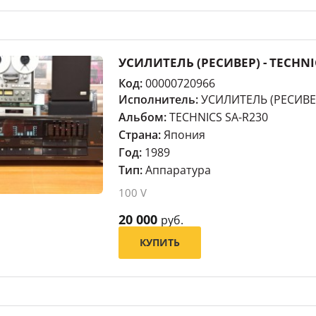
УСИЛИТЕЛЬ (РЕСИВЕР) - TECHNI
Код:
00000720966
Исполнитель:
УСИЛИТЕЛЬ (РЕСИВЕ
Альбом:
TECHNICS SA-R230
Страна:
Япония
Год:
1989
Тип:
Аппаратура
100 V
20 000
руб.
КУПИТЬ