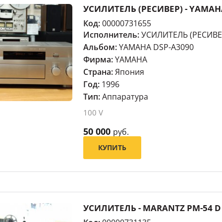
УСИЛИТЕЛЬ (РЕСИВЕР) - YAMAH
Код:
00000731655
Исполнитель:
УСИЛИТЕЛЬ (РЕСИВЕ
Альбом:
YAMAHA DSP-A3090
Фирма:
YAMAHA
Страна:
Япония
Год:
1996
Тип:
Аппаратура
100 V
50 000
руб.
КУПИТЬ
УСИЛИТЕЛЬ - MARANTZ PM-54 D