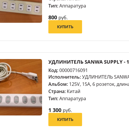
Тип:
Аппаратура
800
руб.
КУПИТЬ
УДЛИНИТЕЛЬ SANWA SUPPLY - 125
Код:
00000716091
Исполнитель:
УДЛИНИТЕЛЬ SANWA
Альбом:
125V, 15A, 6 розеток, длин
Страна:
Китай
Тип:
Аппаратура
1 300
руб.
КУПИТЬ