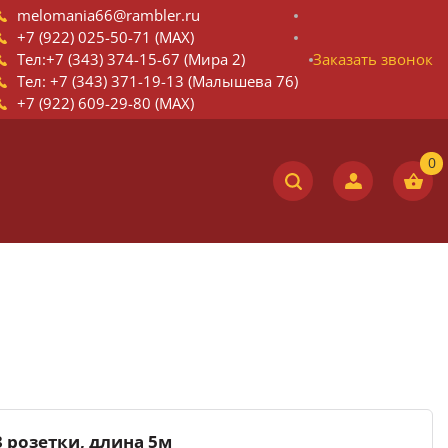
melomania66@rambler.ru
+7 (922) 025-50-71 (MAX)
Тел:+7 (343) 374-15-67 (Мира 2)
Заказать звонок
Тел: +7 (343) 371-19-13 (Малышева 76)
+7 (922) 609-29-80 (MAX)
3 розетки, длина 5м