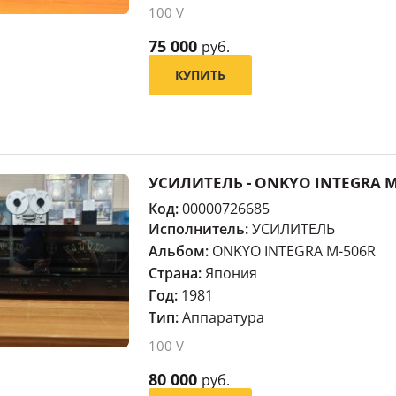
100 V
75 000
руб.
КУПИТЬ
УСИЛИТЕЛЬ - ONKYO INTEGRA M
Код:
00000726685
Исполнитель:
УСИЛИТЕЛЬ
Альбом:
ONKYO INTEGRA M-506R
Страна:
Япония
Год:
1981
Тип:
Аппаратура
100 V
80 000
руб.