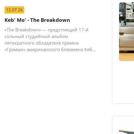
12.07.26
Keb' Mo' - The Breakdown
«The Breakdown» — предстоящий 17-й
сольный студийный альбом
пятикратного обладателя премии
«Грэмми» американского блюзмена Кеба
Мо (Кевина Мура).