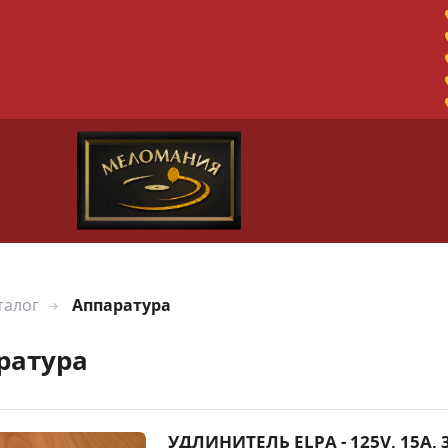
талог
Аппаратура
ратура
УДЛИНИТЕЛЬ ELPA - 125V, 15A, 