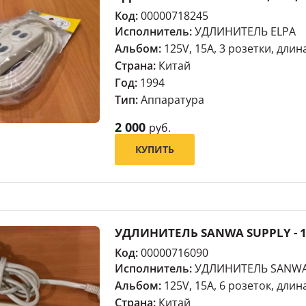
Код:
00000718245
Исполнитель:
УДЛИНИТЕЛЬ ELPA
Альбом:
125V, 15A, 3 розетки, длин
Страна:
Китай
Год:
1994
Тип:
Аппаратура
2 000
руб.
КУПИТЬ
УДЛИНИТЕЛЬ SANWA SUPPLY - 125
Код:
00000716090
Исполнитель:
УДЛИНИТЕЛЬ SANWA
Альбом:
125V, 15A, 6 розеток, длина
Страна:
Китай