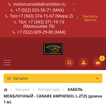
melomania66@rambler.ru
+7 (922) 025-50-71 (MAX)
Тел:+7 (343) 374-15-67 (Мира 2)
Заказать
звонок
Тел: +7 (343) 371-19-13
(Малышева 76)
+7 (922) 609-29-80 (MAX)
Каталог
Каталог
Аппаратура
КАБЕЛЬ
МЕЖБЛОЧНЫЙ - CANARE AMPHENOL L-2T2S (длина
1 м)