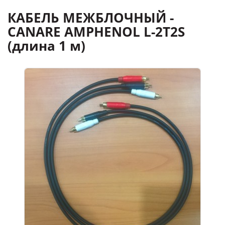
КАБЕЛЬ МЕЖБЛОЧНЫЙ -
CANARE AMPHENOL L-2T2S
(длина 1 м)