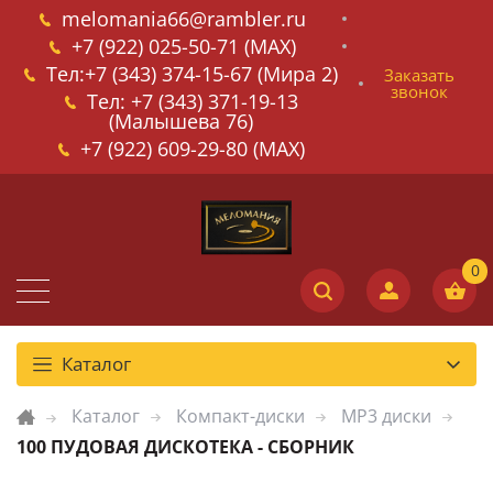
melomania66@rambler.ru
+7 (922) 025-50-71 (MAX)
Тел:+7 (343) 374-15-67 (Мира 2)
Заказать
звонок
Тел: +7 (343) 371-19-13
(Малышева 76)
+7 (922) 609-29-80 (MAX)
Каталог
Каталог
Компакт-диски
MP3 диски
100 ПУДОВАЯ ДИСКОТЕКА - СБОРНИК