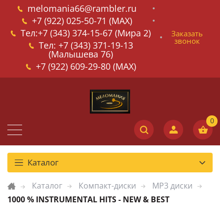
melomania66@rambler.ru
+7 (922) 025-50-71 (MAX)
Тел:+7 (343) 374-15-67 (Мира 2)
Заказать
звонок
Тел: +7 (343) 371-19-13
(Малышева 76)
+7 (922) 609-29-80 (MAX)
Каталог
Каталог
Компакт-диски
MP3 диски
1000 % INSTRUMENTAL HITS - NEW & BEST