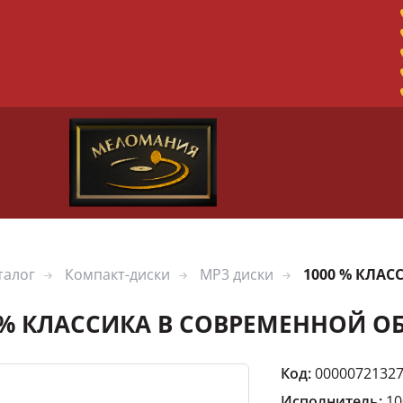
талог
Компакт-диски
MP3 диски
1000 % КЛАС
 % КЛАССИКА В СОВРЕМЕННОЙ ОБ
Код:
0000072132
Исполнитель:
1