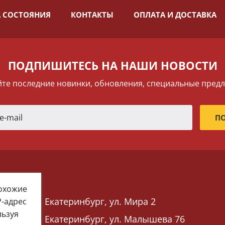
 СОСТОЯНИЯ
КОНТАКТЫ
ОПЛАТА И ДОСТАВКА
ПОДПИШИТЕСЬ НА НАШИ НОВОСТИ
те последние новинки, обновления, специальные пред
похожие
Екатеринбург, ул. Мира 2
P-адрес
льзуя
Екатеринбург, ул. Малышева 76
 76)