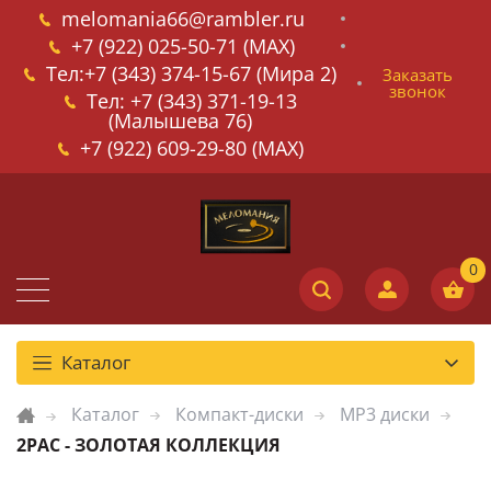
melomania66@rambler.ru
+7 (922) 025-50-71 (MAX)
Тел:+7 (343) 374-15-67 (Мира 2)
Заказать
звонок
Тел: +7 (343) 371-19-13
(Малышева 76)
+7 (922) 609-29-80 (MAX)
Каталог
Каталог
Компакт-диски
MP3 диски
2PAC - ЗОЛОТАЯ КОЛЛЕКЦИЯ