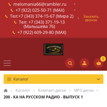
melomania66@rambler.ru
+7 (922) 025-50-71 (MAX)
Тел:+7 (343) 374-15-67 (Мира 2)
Заказать
звонок
Тел: +7 (343) 371-19-13
(Малышева 76)
+7 (922) 609-29-80 (MAX)
Каталог
Каталог
Компакт-диски
MP3 диски
200 - КА НА РУССКОМ РАДИО - ВЫПУСК 1