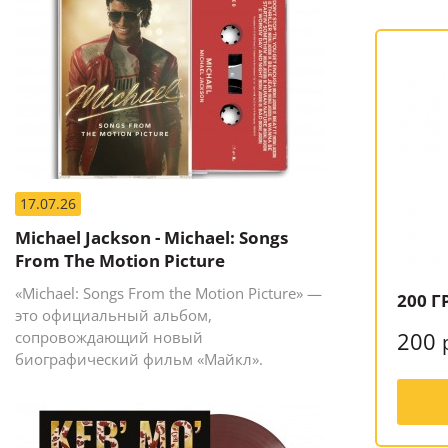
17.07.26
Michael Jackson - Michael: Songs
From The Motion Picture
«Michael: Songs From the Motion Picture» —
200 Г
это официальный альбом,
200
сопровождающий новый
биографический фильм «Майкл».