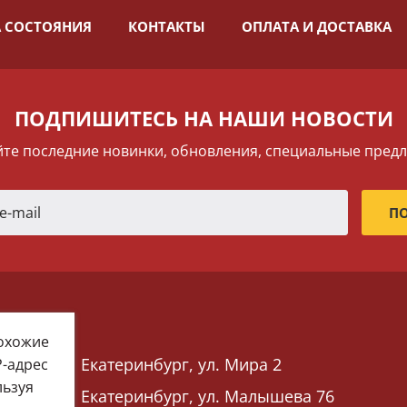
 СОСТОЯНИЯ
КОНТАКТЫ
ОПЛАТА И ДОСТАВКА
ПОДПИШИТЕСЬ НА НАШИ НОВОСТИ
те последние новинки, обновления, специальные пред
похожие
Екатеринбург, ул. Мира 2
P-адрес
льзуя
Екатеринбург, ул. Малышева 76
 76)