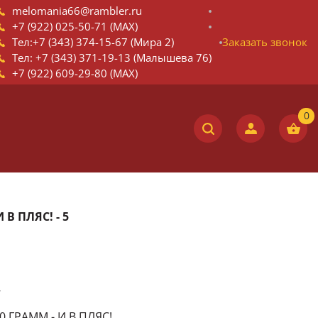
melomania66@rambler.ru
+7 (922) 025-50-71 (MAX)
Тел:+7 (343) 374-15-67 (Мира 2)
Заказать звонок
Тел: +7 (343) 371-19-13 (Малышева 76)
+7 (922) 609-29-80 (MAX)
 В ПЛЯС! - 5
7
0 ГРАММ - И В ПЛЯС!