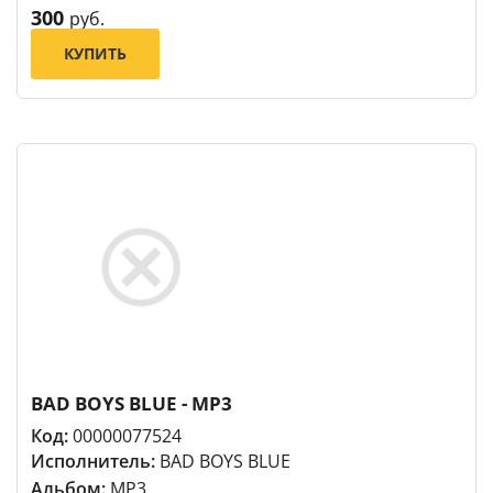
300
руб.
КУПИТЬ
BAD BOYS BLUE - MP3
Код:
00000077524
Исполнитель:
BAD BOYS BLUE
Альбом:
MP3