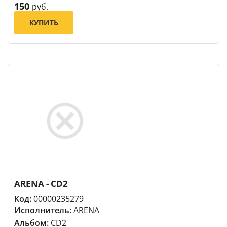
150
руб.
КУПИТЬ
ARENA - CD2
Код:
00000235279
Исполнитель:
ARENA
Альбом:
CD2