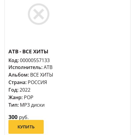
ATB - ВСЕ ХИТЫ
Код:
00000557133
Исполнитель:
ATB
Альбом:
ВСЕ ХИТЫ
Страна:
РОССИЯ
Год:
2022
Жанр:
POP
Тип:
MP3 диски
300
руб.
КУПИТЬ