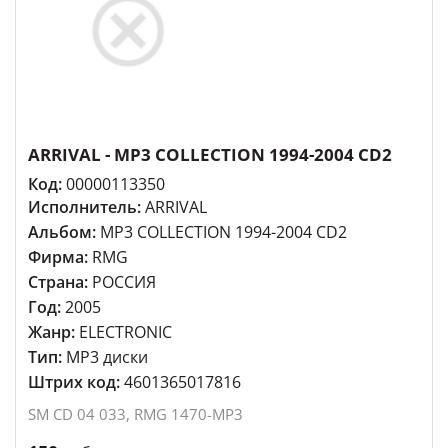
ARRIVAL - MP3 COLLECTION 1994-2004 CD2
Код:
00000113350
Исполнитель:
ARRIVAL
Альбом:
MP3 COLLECTION 1994-2004 CD2
Фирма:
RMG
Страна:
РОССИЯ
Год:
2005
Жанр:
ELECTRONIC
Тип:
MP3 диски
Штрих код:
4601365017816
SM CD 04 033, RMG 1470-MP3