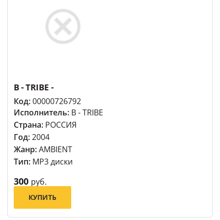
B - TRIBE -
Код:
00000726792
Исполнитель:
B - TRIBE
Страна:
РОССИЯ
Год:
2004
Жанр:
AMBIENT
Тип:
MP3 диски
300
руб.
КУПИТЬ