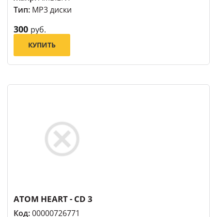
Тип:
MP3 диски
300
руб.
КУПИТЬ
ATOM HEART - CD 3
Код:
00000726771