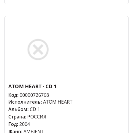
ATOM HEART - CD 1
Код:
00000726768
Исполнитель:
ATOM HEART
Альбом:
CD 1
Страна:
РОССИЯ
Год:
2004
Жанр:
AMBIENT