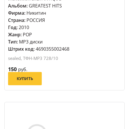
Альбом:
GREATEST HITS
Фирма:
Никитин
Страна:
РОССИЯ
Год:
2010
Жанр:
POP
Тип:
MP3 диски
Штрих код:
4690355002468
sealed, ТФН-MP3 728/10
150
руб.
КУПИТЬ