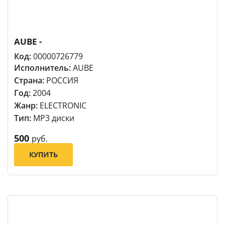
AUBE -
Код:
00000726779
Исполнитель:
AUBE
Страна:
РОССИЯ
Год:
2004
Жанр:
ELECTRONIC
Тип:
MP3 диски
500
руб.
КУПИТЬ