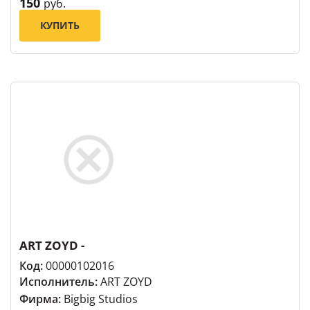
150
руб.
КУПИТЬ
ART ZOYD -
Код:
00000102016
Исполнитель:
ART ZOYD
Фирма:
Bigbig Studios