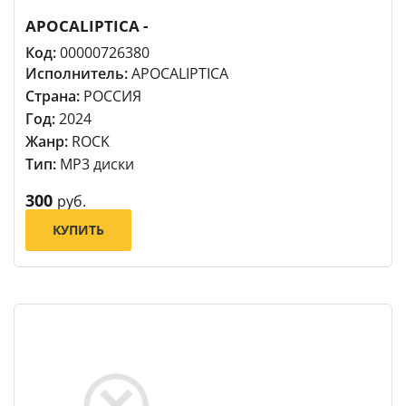
APOCALIPTICA -
Код:
00000726380
Исполнитель:
APOCALIPTICA
Страна:
РОССИЯ
Год:
2024
Жанр:
ROCK
Тип:
MP3 диски
300
руб.
КУПИТЬ