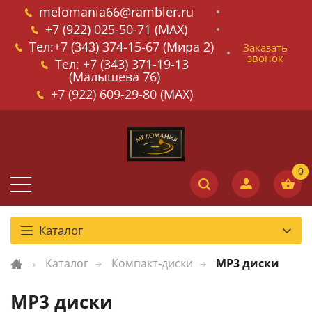
melomania66@rambler.ru
+7 (922) 025-50-71 (MAX)
Тел:+7 (343) 374-15-67 (Мира 2)
Заказать
звонок
Тел: +7 (343) 371-19-13
(Малышева 76)
+7 (922) 609-29-80 (MAX)
Каталог
Каталог
Компакт-диски
MP3 диски
MP3 диски