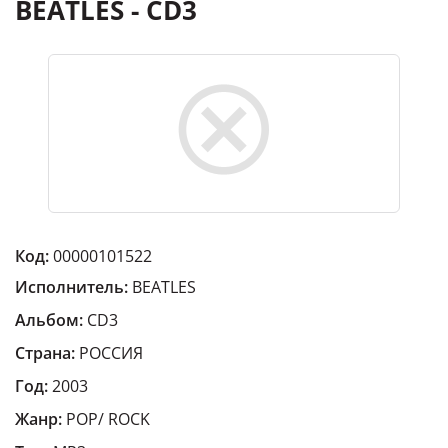
BEATLES - CD3
Код:
00000101522
Исполнитель:
BEATLES
Альбом:
CD3
Страна:
РОССИЯ
Год:
2003
Жанр:
POP/ ROCK