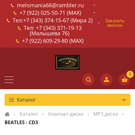
melomania66@rambler.ru
+7 (922) 025-50-71 (MAX)
Тел:+7 (343) 374-15-67 (Мира 2)
Заказать
звонок
Тел: +7 (343) 371-19-13
(Малышева 76)
+7 (922) 609-29-80 (MAX)
Каталог
Каталог
Компакт-диски
MP3 диски
BEATLES - CD3