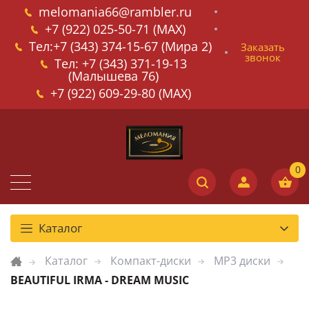
melomania66@rambler.ru
+7 (922) 025-50-71 (MAX)
Тел:+7 (343) 374-15-67 (Мира 2)
Заказать
звонок
Тел: +7 (343) 371-19-13
(Малышева 76)
+7 (922) 609-29-80 (MAX)
Каталог
Каталог
Компакт-диски
MP3 диски
BEAUTIFUL IRMA - DREAM MUSIC