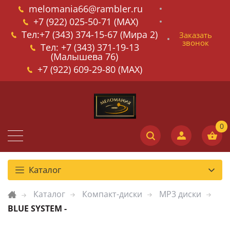
melomania66@rambler.ru
+7 (922) 025-50-71 (MAX)
Тел:+7 (343) 374-15-67 (Мира 2)
Заказать
звонок
Тел: +7 (343) 371-19-13
(Малышева 76)
+7 (922) 609-29-80 (MAX)
Каталог
Каталог
Компакт-диски
MP3 диски
BLUE SYSTEM -