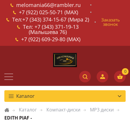
melomania66@rambler.ru
+7 (922) 025-50-71 (MAX)
Тел:+7 (343) 374-15-67 (Мира 2)
Заказать
звонок
Тел: +7 (343) 371-19-13
(Малышева 76)
+7 (922) 609-29-80 (MAX)
Каталог
Каталог
Компакт-диски
MP3 диски
EDITH PIAF -