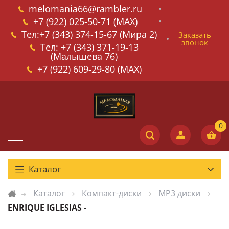
melomania66@rambler.ru
+7 (922) 025-50-71 (MAX)
Тел:+7 (343) 374-15-67 (Мира 2)
Заказать
звонок
Тел: +7 (343) 371-19-13
(Малышева 76)
+7 (922) 609-29-80 (MAX)
Каталог
Каталог
Компакт-диски
MP3 диски
ENRIQUE IGLESIAS -