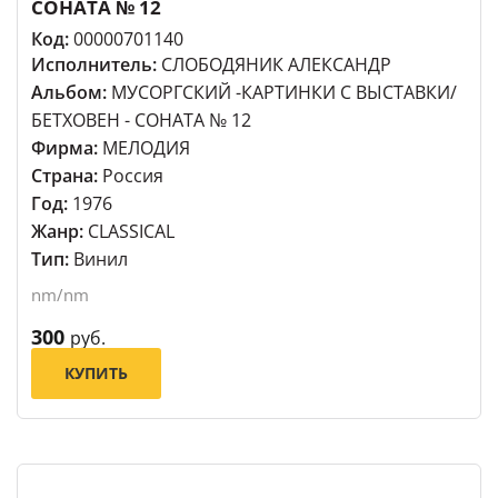
СОНАТА № 12
Код:
00000701140
Исполнитель:
СЛОБОДЯНИК АЛЕКСАНДР
Альбом:
МУСОРГСКИЙ -КАРТИНКИ С ВЫСТАВКИ/
БЕТХОВЕН - СОНАТА № 12
Фирма:
МЕЛОДИЯ
Страна:
Россия
Год:
1976
Жанр:
CLASSICAL
Тип:
Винил
nm/nm
300
руб.
КУПИТЬ