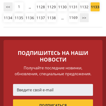
..
1
<<
1128
1129
1130
1131
1132
1133
..
1169
1134
1135
1136
1137
1138
>>
ПОДПИШИТЕСЬ НА НАШИ
НОВОСТИ
Получайте последние новинки,
обновления, специальные предложения.