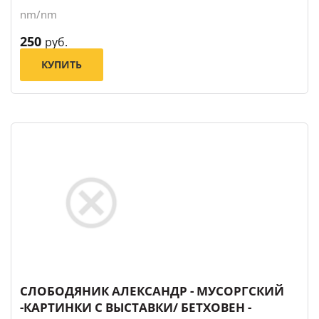
nm/nm
250
руб.
КУПИТЬ
СЛОБОДЯНИК АЛЕКСАНДР - МУСОРГСКИЙ
-КАРТИНКИ С ВЫСТАВКИ/ БЕТХОВЕН -