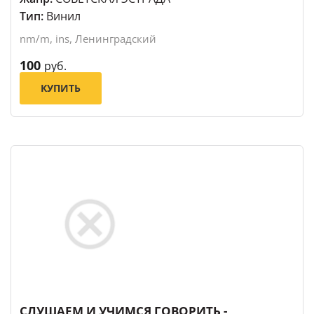
Тип:
Винил
nm/m, ins, Ленинградский
100
руб.
КУПИТЬ
СЛУШАЕМ И УЧИМСЯ ГОВОРИТЬ -