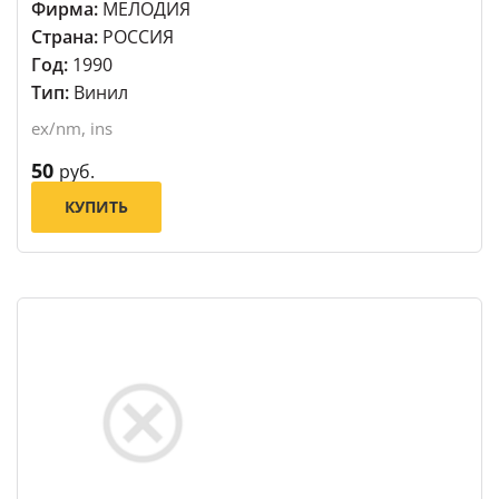
Фирма:
МЕЛОДИЯ
Страна:
РОССИЯ
Год:
1990
Тип:
Винил
ex/nm, ins
50
руб.
КУПИТЬ