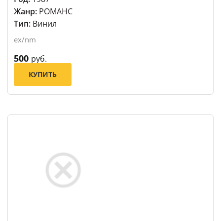
Жанр:
РОМАНС
Тип:
Винил
ex/nm
500
руб.
КУПИТЬ