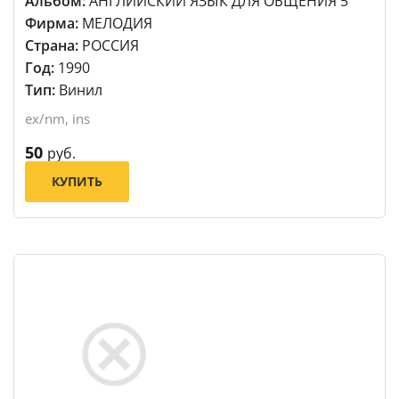
Альбом:
АНГЛИЙСКИЙ ЯЗЫК ДЛЯ ОБЩЕНИЯ 5
Фирма:
МЕЛОДИЯ
Страна:
РОССИЯ
Год:
1990
Тип:
Винил
ex/nm, ins
50
руб.
КУПИТЬ