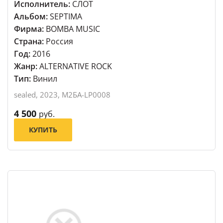
Исполнитель:
СЛОТ
Альбом:
SEPTIMA
Фирма:
BOMBA MUSIC
Страна:
Россия
Год:
2016
Жанр:
ALTERNATIVE ROCK
Тип:
Винил
sealed, 2023, М2БА-LP0008
4 500
руб.
КУПИТЬ