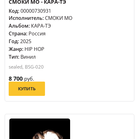
СМОКИ МО - КАРА-ТЭ
Код:
00000730931
Исполнитель:
СМОКИ МО
Альбом:
КАРА-ТЭ
Страна:
Россия
Год:
2025
Жанр:
HIP HOP
Тип:
Винил
sealed, BSG-020
8 700
руб.
КУПИТЬ