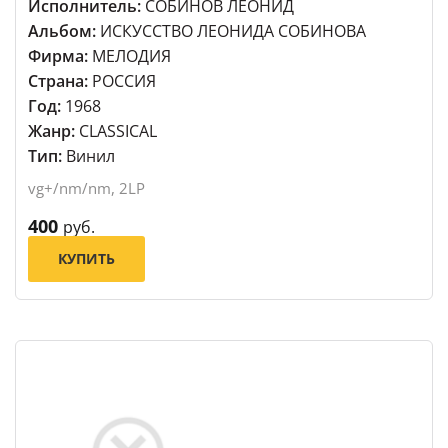
Исполнитель:
СОБИНОВ ЛЕОНИД
Альбом:
ИСКУССТВО ЛЕОНИДА СОБИНОВА
Фирма:
МЕЛОДИЯ
Страна:
РОССИЯ
Год:
1968
Жанр:
CLASSICAL
Тип:
Винил
vg+/nm/nm, 2LP
400
руб.
КУПИТЬ