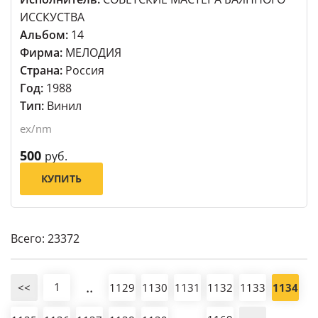
ИССКУСТВА
Альбом:
14
Фирма:
МЕЛОДИЯ
Страна:
Россия
Год:
1988
Тип:
Винил
ex/nm
500
руб.
КУПИТЬ
Всего: 23372
..
1
<<
1129
1130
1131
1132
1133
1134