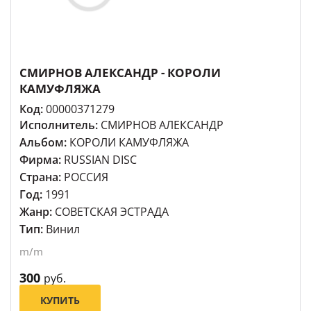
СМИРНОВ АЛЕКСАНДР - КОРОЛИ
КАМУФЛЯЖА
Код:
00000371279
Исполнитель:
СМИРНОВ АЛЕКСАНДР
Альбом:
КОРОЛИ КАМУФЛЯЖА
Фирма:
RUSSIAN DISC
Страна:
РОССИЯ
Год:
1991
Жанр:
СОВЕТСКАЯ ЭСТРАДА
Тип:
Винил
m/m
300
руб.
КУПИТЬ