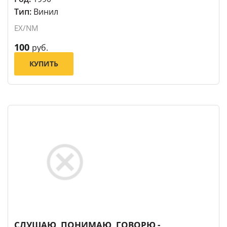
Тип:
Винил
EX/NM
100
руб.
КУПИТЬ
СЛУШАЮ, ПОНИМАЮ, ГОВОРЮ -