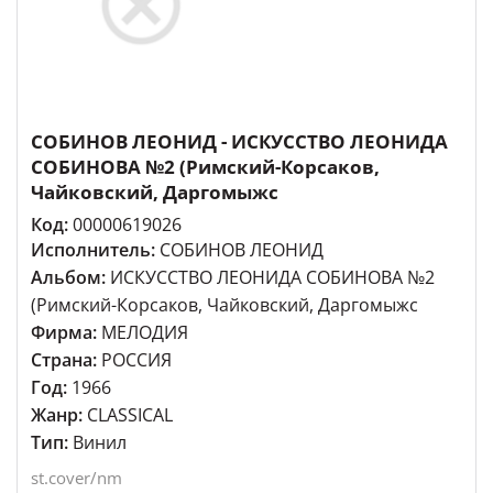
СОБИНОВ ЛЕОНИД - ИСКУССТВО ЛЕОНИДА
СОБИНОВА №2 (Римский-Корсаков,
Чайковский, Даргомыжс
Код:
00000619026
Исполнитель:
СОБИНОВ ЛЕОНИД
Альбом:
ИСКУССТВО ЛЕОНИДА СОБИНОВА №2
(Римский-Корсаков, Чайковский, Даргомыжс
Фирма:
МЕЛОДИЯ
Страна:
РОССИЯ
Год:
1966
Жанр:
CLASSICAL
Тип:
Винил
st.cover/nm