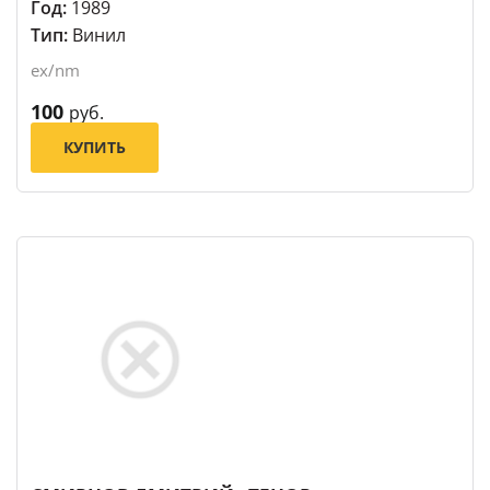
Год:
1989
Тип:
Винил
ex/nm
100
руб.
КУПИТЬ