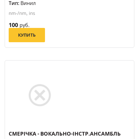
Тип:
Винил
nm-/nm, ins
100
руб.
КУПИТЬ
СМЕРIЧКА - ВОКАЛЬНО-IНСТР.АНСАМБЛЬ