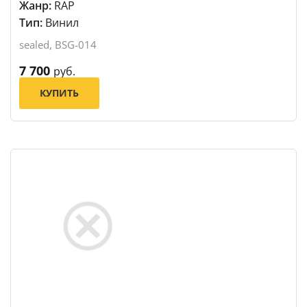
Жанр:
RAP
Тип:
Винил
sealed, BSG-014
7 700
руб.
КУПИТЬ