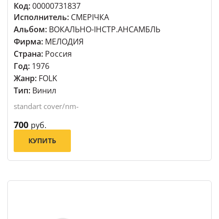
Код:
00000731837
Исполнитель:
СМЕРIЧКА
Альбом:
ВОКАЛЬНО-IНСТР.АНСАМБЛЬ
Фирма:
МЕЛОДИЯ
Страна:
Россия
Год:
1976
Жанр:
FOLK
Тип:
Винил
standart cover/nm-
700
руб.
КУПИТЬ