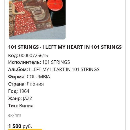
101 STRINGS - I LEFT MY HEART IN 101 STRINGS
Код:
00000725615
Исполнитель:
101 STRINGS
Альбом:
I LEFT MY HEART IN 101 STRINGS
Фирма:
COLUMBIA
Страна:
Япония
Год:
1964
Жанр:
JAZZ
Тип:
Винил
ex/nm
1 500
руб.