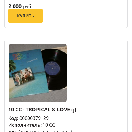
2 000
руб.
КУПИТЬ
10 CC - TROPICAL & LOVE (j)
Код:
00000379129
Исполнитель:
10 CC