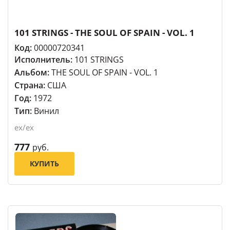
101 STRINGS - THE SOUL OF SPAIN - VOL. 1
Код:
00000720341
Исполнитель:
101 STRINGS
Альбом:
THE SOUL OF SPAIN - VOL. 1
Страна:
США
Год:
1972
Тип:
Винил
ex/ex
777
руб.
КУПИТЬ