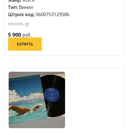
Тип:
Винил
Штрих код:
0600753129586
nm/nm, gt
5 000
руб.
КУПИТЬ