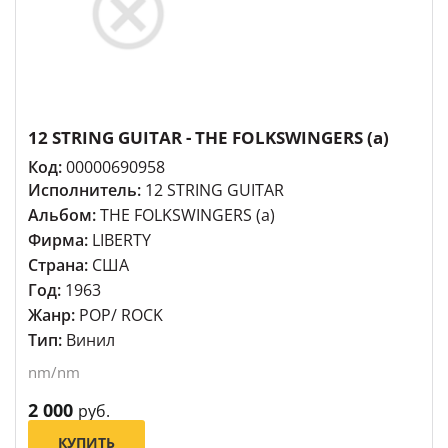
12 STRING GUITAR - THE FOLKSWINGERS (a)
Код:
00000690958
Исполнитель:
12 STRING GUITAR
Альбом:
THE FOLKSWINGERS (a)
Фирма:
LIBERTY
Страна:
США
Год:
1963
Жанр:
POP/ ROCK
Тип:
Винил
nm/nm
2 000
руб.
КУПИТЬ