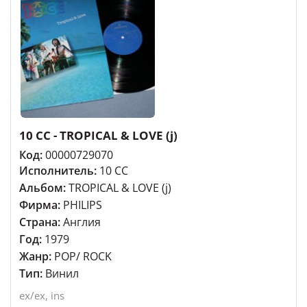
10 CC - TROPICAL & LOVE (j)
Код:
00000729070
Исполнитель:
10 CC
Альбом:
TROPICAL & LOVE (j)
Фирма:
PHILIPS
Страна:
Англия
Год:
1979
Жанр:
POP/ ROCK
Тип:
Винил
ex/ex, ins