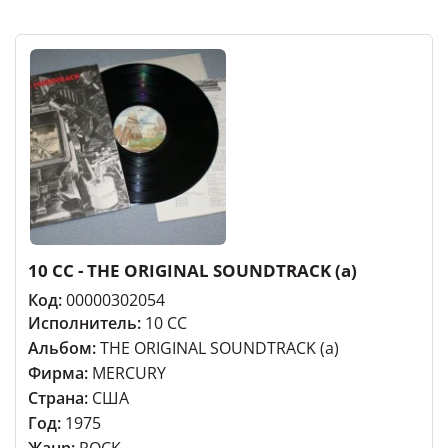
10 CC - THE ORIGINAL SOUNDTRACK (a)
Код:
00000302054
Исполнитель:
10 CC
Альбом:
THE ORIGINAL SOUNDTRACK (a)
Фирма:
MERCURY
Страна:
США
Год:
1975
Жанр:
ROCK