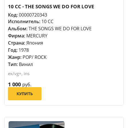
10 CC - THE SONGS WE DO FOR LOVE
Код:
00000720343
Исполнитель:
10 CC
Альбом:
THE SONGS WE DO FOR LOVE
Фирма:
MERCURY
Страна:
Япония
Год:
1978
Жанр:
POP/ ROCK
Тип:
Винил
ex/vg+, ins
1 000
руб.
КУПИТЬ