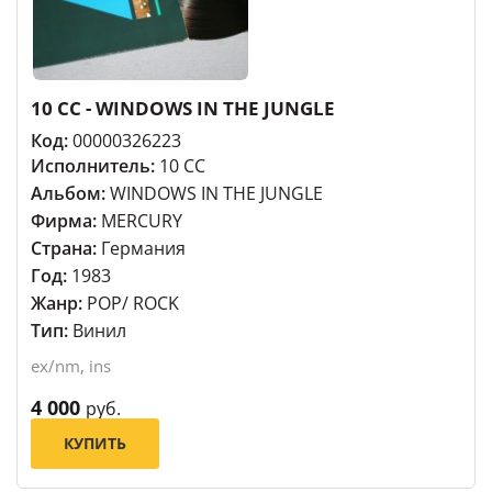
10 CC - WINDOWS IN THE JUNGLE
Код:
00000326223
Исполнитель:
10 CC
Альбом:
WINDOWS IN THE JUNGLE
Фирма:
MERCURY
Страна:
Германия
Год:
1983
Жанр:
POP/ ROCK
Тип:
Винил
ex/nm, ins
4 000
руб.
КУПИТЬ