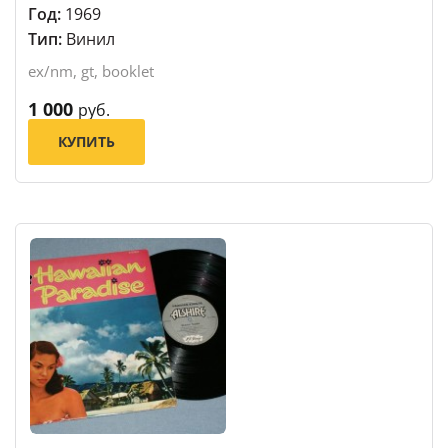
Год:
1969
Тип:
Винил
ex/nm, gt, booklet
1 000
руб.
КУПИТЬ