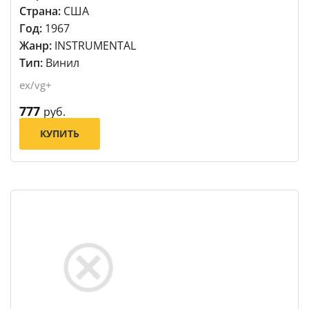
Страна:
США
Год:
1967
Жанр:
INSTRUMENTAL
Тип:
Винил
ex/vg+
777
руб.
КУПИТЬ