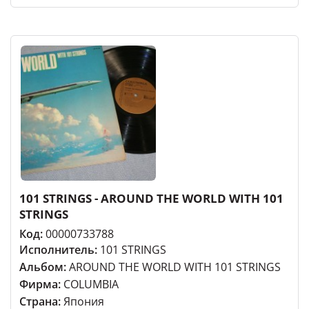
101 STRINGS - AROUND THE WORLD WITH 101
STRINGS
Код:
00000733788
Исполнитель:
101 STRINGS
Альбом:
AROUND THE WORLD WITH 101 STRINGS
Фирма:
COLUMBIA
Страна:
Япония