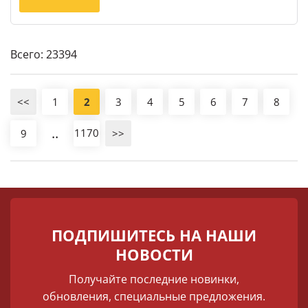
Всего: 23394
<<
1
2
3
4
5
6
7
8
..
1170
9
>>
ПОДПИШИТЕСЬ НА НАШИ
НОВОСТИ
Получайте последние новинки,
обновления, специальные предложения.