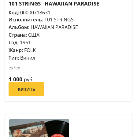
101 STRINGS - HAWAIIAN PARADISE
Код:
00000718631
Исполнитель:
101 STRINGS
Альбом:
HAWAIIAN PARADISE
Страна:
США
Год:
1961
Жанр:
FOLK
Тип:
Винил
ex/ex
1 000
руб.
КУПИТЬ