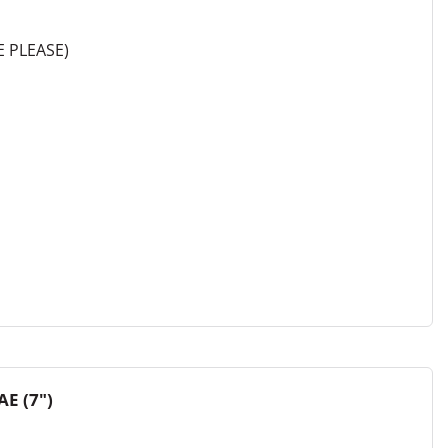
 PLEASE)
E (7")