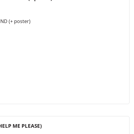
D (+ poster)
HELP ME PLEASE)