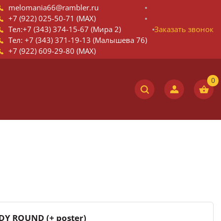
melomania66@rambler.ru
+7 (922) 025-50-71 (MAX)
Тел:+7 (343) 374-15-67 (Мира 2)
Заказать звонок
Тел: +7 (343) 371-19-13 (Малышева 76)
+7 (922) 609-29-80 (MAX)
DY ROUND (+ poster)