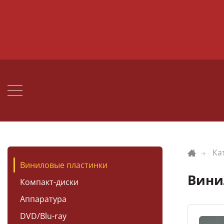
Ка
Виниловые пластинки
Вини
Компакт-диски
Аппаратура
DVD/Blu-ray