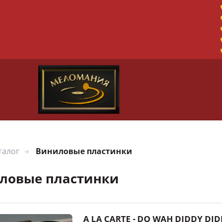
талог
Виниловые пластинки
ловые пластинки
A LA CARTE - DO WAH DIDDY DID