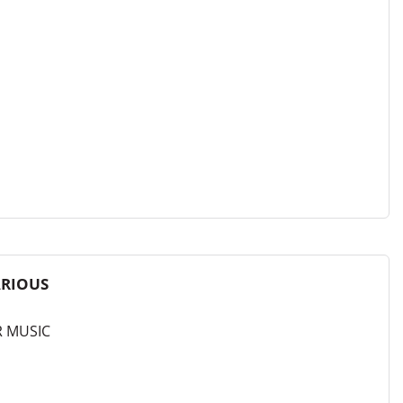
ARIOUS
R MUSIC