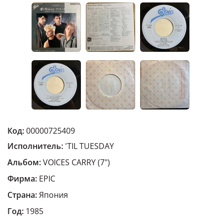
Код:
00000725409
Исполнитель:
'TIL TUESDAY
Альбом:
VOICES CARRY (7")
Фирма:
EPIC
Страна:
Япония
Год:
1985