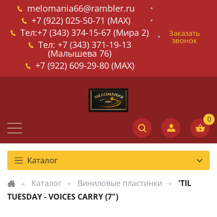
melomania66@rambler.ru
+7 (922) 025-50-71 (MAX)
Тел:+7 (343) 374-15-67 (Мира 2)
Заказать
звонок
Тел: +7 (343) 371-19-13
(Малышева 76)
+7 (922) 609-29-80 (MAX)
Каталог
Каталог
Виниловые пластинки
'TIL
TUESDAY - VOICES CARRY (7")